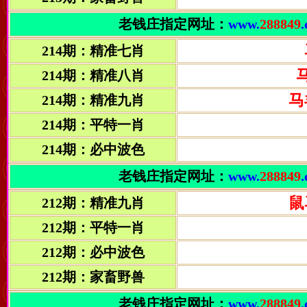
老钱庄指定网址：
www.
288849
214期：精准七肖
214期：精准八肖
马
214期：精准九肖
214期：平特一肖
214期：必中波色
老钱庄指定网址：
www.
288849
鼠
212期：精准九肖
212期：平特一肖
212期：必中波色
212期：家畜野兽
老钱庄指定网址：
www.
288849