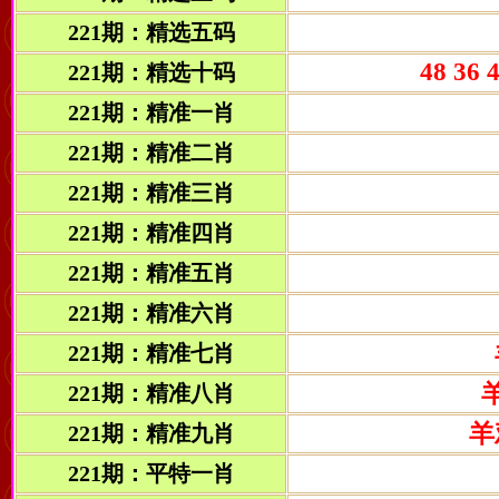
221期：精选五码
48 36 4
221期：精选十码
221期：精准一肖
221期：精准二肖
221期：精准三肖
221期：精准四肖
221期：精准五肖
221期：精准六肖
221期：精准七肖
221期：精准八肖
羊
221期：精准九肖
221期：平特一肖