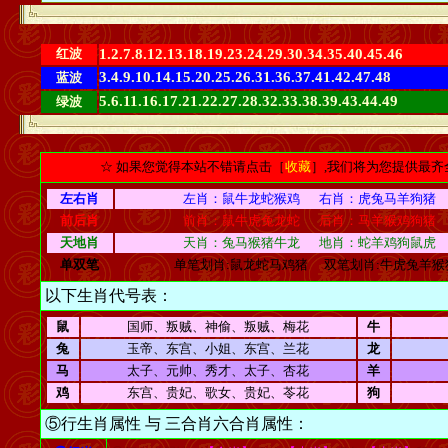
红波
1.2.7.8.12.13.18.19.23.24.29.30.34.35.40.45.46
3.4.9.10.14.15.20.25.26.31.36.37.41.42.47.48
蓝波
5.6.11.16.17.21.22.27.28.32.33.38.39.43.44.49
绿波
☆ 如果您觉得本站不错请点击［
收藏
］,我们将为您提供最
左右肖
左肖：鼠牛龙蛇猴鸡 右肖：虎兔马羊狗猪
前后肖
前肖：鼠牛虎兔龙蛇 后肖：马羊猴鸡狗猪
天地肖
天肖：兔马猴猪牛龙 地肖：蛇羊鸡狗鼠虎
单双笔
单笔划肖:鼠龙蛇马鸡猪 双笔划肖:牛虎兔羊猴
以下生肖代号表：
鼠
国师、叛贼、神偷、叛贼、梅花
牛
兔
玉帝、东宫、小姐、东宫、兰花
龙
马
太子、元帅、秀才、太子、杏花
羊
鸡
东宫、贵妃、歌女、贵妃、苓花
狗
⑤行生肖属性 与 三合肖六合肖属性：