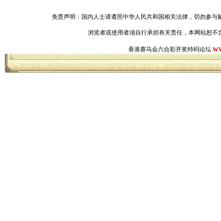
免责声明：国内人士请遵照中华人民共和国相关法律，切勿参与
浏览者或使用者须自行承担有关责任，本网站恕不
ww
香港赛马会六合彩开奖特码论坛