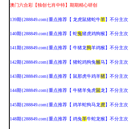
澳门六合彩【独创七肖中特】期期精心研创
139期{
288849.com
}重点推荐【 龙虎鼠猪蛇牛
羊
】不分主次
140期{
288849.com
}重点推荐【 蛇
兔
猪虎鸡狗猴】不分主次
141期{
288849.com
}重点推荐【
牛猪龙
狗
羊鸡猴
】不分主次
142期{
288849.com
}重点推荐【 猪蛇鸡狗兔
猴
马】不分主次
143期{
288849.com
}重点推荐【 鼠那虎牛鸡羊
猪
】不分主次
144期{
288849.com
}重点推荐【 牛猪羊兔虎
鼠
龙】不分主次
145期{
288849.com
}重点推荐【 鸡羊蛇狗马龙
虎
】不分主次
148期{
288849.com
}重点推荐【 鸡兔
羊
牛蛇龙猴】不分主次