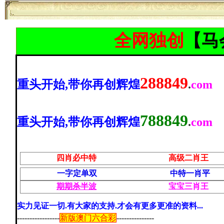
全网独创
【马
288849
重头开始,带你再创辉煌
.
com
788849
重头开始,带你再创辉煌
.
com
四肖必中特
高级二肖王
一字定单双
中特一肖平
期期杀半波
宝宝三肖王
实力见证一切.有大家的支持.才会有更多更准的资料...
-----------------
新版澳门六合彩
---------------